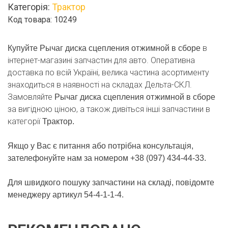
Категорія:
Трактор
в
Код товара: 10249
сборе
кількість
в
Купуйте Рычаг диска сцепления отжимной в сборе
інтернет-магазині запчастин для авто. Оперативна
доставка по всій Україні, велика частина асортименту
знаходиться в наявності на складах Дельта-СКЛ.
Замовляйте
Рычаг диска сцепления отжимной в сборе
за вигідною ціною, а також дивіться інші запчастини в
категорії
Трактор.
Якщо у Вас є питання або потрібна консультація,
зателефонуйте нам за номером +38 (097) 434-44-33.
Для швидкого пошуку запчастини на складі, повідомте
менеджеру артикул 54-4-1-1-4.