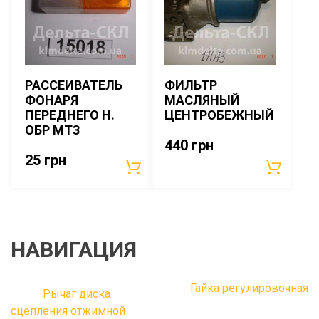
РАССЕИВАТЕЛЬ
ФИЛЬТР
ФОНАРЯ
МАСЛЯНЫЙ
ПЕРЕДНЕГО Н.
ЦЕНТРОБЕЖНЫЙ
ОБР МТЗ
440
грн
25
грн
НАВИГАЦИЯ
Гайка регулировочная
Рычаг диска
сцепления отжимной