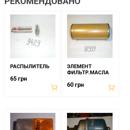
РЕКОМЕНДОВАНО
РАСПЫЛИТЕЛЬ
ЭЛЕМЕНТ
ФИЛЬТР.МАСЛА
65
грн
60
грн