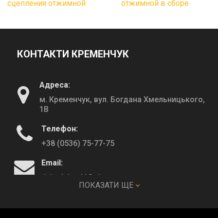
сцепления отжимной
отжимной в сборе
КОНТАКТИ КРЕМЕНЧУК
Адреса:
м. Кременчук, вул. Богдана Хмельницького,
1В
Телефон:
+38 (0536) 75-77-75
Email:
deltadeltaskl@ukr.net
ПОКАЗАТИ ЩЕ
КОНТАКТИ ПОЛТАВА