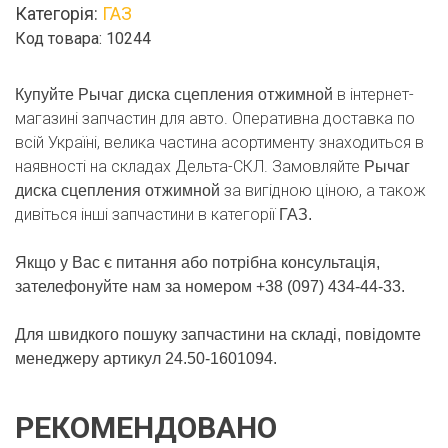
Категорія:
ГАЗ
кількість
Код товара: 10244
в інтернет-
Купуйте Рычаг диска сцепления отжимной
магазині запчастин для авто. Оперативна доставка по
всій Україні, велика частина асортименту знаходиться в
наявності на складах Дельта-СКЛ. Замовляйте
Рычаг
за вигідною ціною, а також
диска сцепления отжимной
дивіться інші запчастини в категорії
ГАЗ.
Якщо у Вас є питання або потрібна консультація,
зателефонуйте нам за номером +38 (097) 434-44-33.
Для швидкого пошуку запчастини на складі, повідомте
менеджеру артикул 24.50-1601094.
РЕКОМЕНДОВАНО