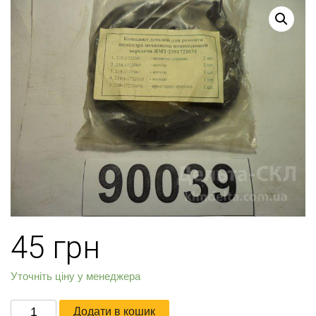
45
грн
Уточніть ціну у менеджера
Р/
Додати в кошик