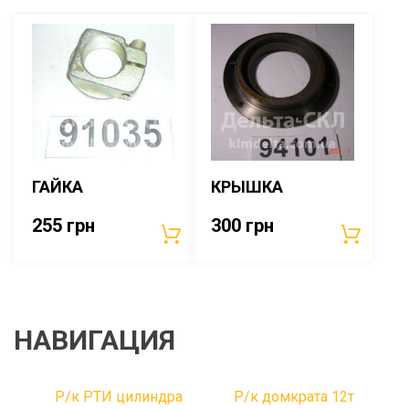
ГАЙКА
КРЫШКА
255
грн
300
грн
НАВИГАЦИЯ
Р/к РТИ цилиндра
Р/к домкрата 12т