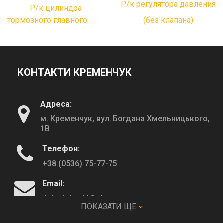
Р/к регулятора давления
Р/к цилиндра
тормозного главного
(без клапана)
КОНТАКТИ КРЕМЕНЧУК
Адреса:
м. Кременчук, вул. Богдана Хмельницького,
1В
Телефон:
+38 (0536) 75-77-75
Email:
deltadeltaskl@ukr.net
ПОКАЗАТИ ЩЕ