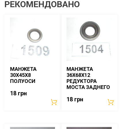
РЕКОМЕНДОВАНО
МАНЖЕТА
МАНЖЕТА
30Х45Х8
36Х68Х12
ПОЛУОСИ
РЕДУКТОРА
МОСТА ЗАДНЕГО
18
грн
18
грн