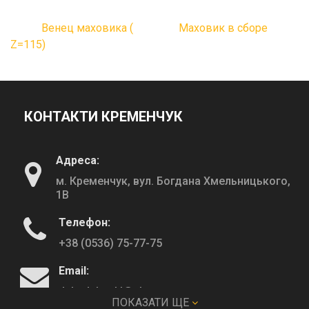
Венец маховика (
Маховик в сборе
Z=115)
КОНТАКТИ КРЕМЕНЧУК
Адреса:
м. Кременчук, вул. Богдана Хмельницького,
1В
Телефон:
+38 (0536) 75-77-75
Email:
deltadeltaskl@ukr.net
ПОКАЗАТИ ЩЕ