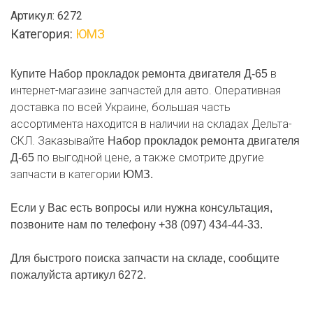
Набор
Артикул:
6272
прокладок
Категория:
ЮМЗ
ремонта
двигателя
Д-65
в
Купите Набор прокладок ремонта двигателя Д-65
интернет-магазине запчастей для авто. Оперативная
доставка по всей Украине, большая часть
ассортимента находится в наличии на складах Дельта-
СКЛ. Заказывайте
Набор прокладок ремонта двигателя
по выгодной цене, а также смотрите другие
Д-65
запчасти в категории
ЮМЗ.
Если у Вас есть вопросы или нужна консультация,
позвоните нам по телефону +38 (097) 434-44-33.
Для быстрого поиска запчасти на складе, сообщите
пожалуйста артикул 6272.