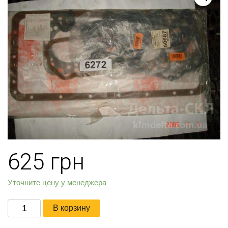
625
грн
Уточните цену у менеджера
Количество
В корзину
товара