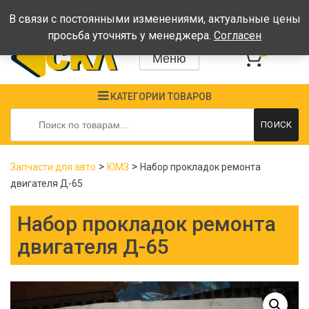
Время работы: Пн-Пт: 08:00-17:00, Сб-Вс - выходные
В связи с постоянными изменениями, актуальные цены
просьба уточнять у менеджера.
Согласен
0
Меню
КАТЕГОРИИ ТОВАРОВ
Искать:
ПОИСК
>
>
Запчасти для авто
ЮМЗ
Набор прокладок ремонта
двигателя Д-65
Набор прокладок ремонта
двигателя Д-65