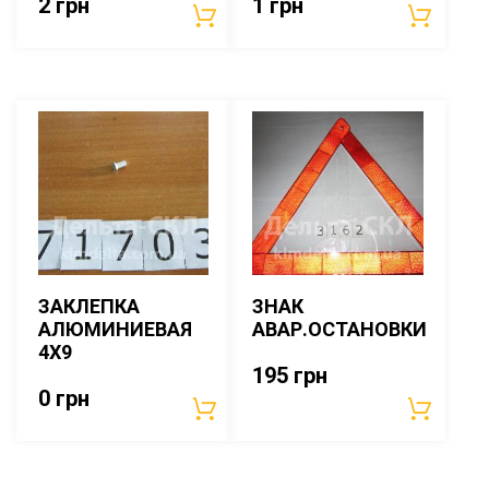
2
грн
1
грн
ЗАКЛЕПКА
ЗНАК
АЛЮМИНИЕВАЯ
АВАР.ОСТАНОВКИ
4Х9
195
грн
0
грн