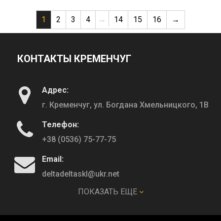
…
1
2
3
4
14
15
16
→
КОНТАКТЫ КРЕМЕНЧУГ
Адрес:
г. Кременчуг, ул. Богдана Хмельницкого, 1В
Телефон:
+38 (0536) 75-77-75
Email:
deltadeltaskl@ukr.net
ПОКАЗАТЬ ЕЩЕ
КОНТАКТЫ ПОЛТАВА