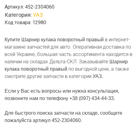
Шарнир
Артикул:
452-2304060
кулака
Категория:
УАЗ
поворотный
Код товара: 12980
правый
в интернет-
Купите Шарнир кулака поворотный правый
магазине запчастей для авто. Оперативная доставка по
всей Украине, большая часть ассортимента находится в
наличии на складах Дельта-СКЛ. Заказывайте
Шарнир
по выгодной цене, а также
кулака поворотный правый
смотрите другие запчасти в категории
УАЗ.
Если у Вас есть вопросы или нужна консультация,
позвоните нам по телефону +38 (097) 434-44-33.
Для быстрого поиска запчасти на складе, сообщите
пожалуйста артикул 452-2304060.