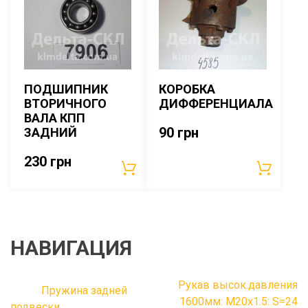
ПОДШИПНИК
КОРОБКА
ВТОРИЧНОГО
ДИФФЕРЕНЦИАЛА
ВАЛА КПП
90
грн
ЗАДНИЙ
230
грн
НАВИГАЦИЯ
Рукав высок.давления
Пружина задней
1600мм: М20х1.5: S=24
подвески