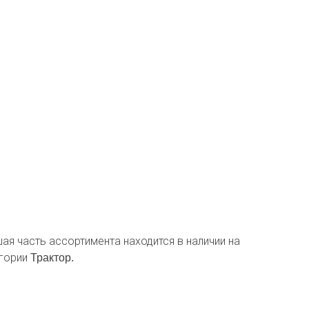
шая часть ассортимента находится в наличии на
егории
Трактор.