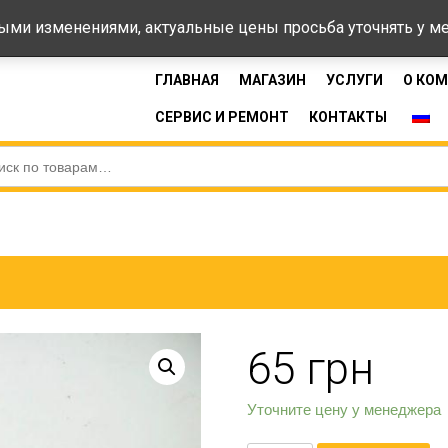
44-33
Время 
ными изменениями, актуальные цены просьба уточнять у 
ГЛАВНАЯ
МАГАЗИН
УСЛУГИ
О КО
СЕРВИС И РЕМОНТ
КОНТАКТЫ
65
грн
Уточните цену у менеджера