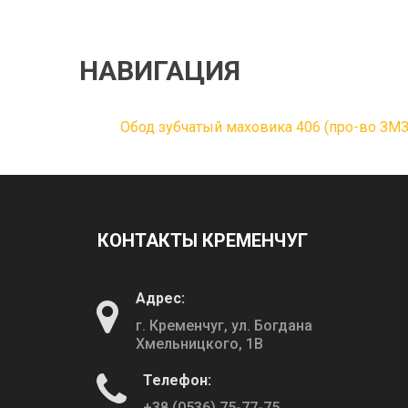
НАВИГАЦИЯ
Обод зубчатый маховика 406 (про-во ЗМЗ
КОНТАКТЫ КРЕМЕНЧУГ
Адрес:
г. Кременчуг, ул. Богдана
Хмельницкого, 1В
Телефон:
+38 (0536) 75-77-75