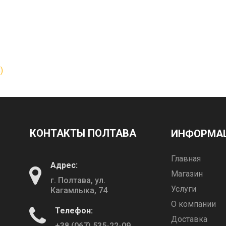
)
КОНТАКТЫ ПОЛТАВА
ИНФОРМА
Главная
Адрес:
Магазин
г. Полтава, ул.
Услуги
Кагамлыка, 74
О компании
Телефон:
Доставка
+38 (067) 535-22-09