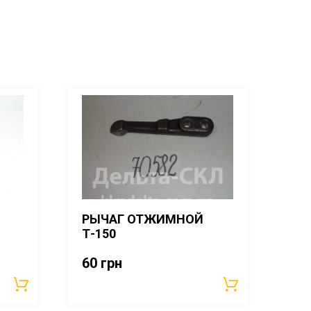
РЫЧАГ ОТЖИМНОЙ
Т-150
60
грн