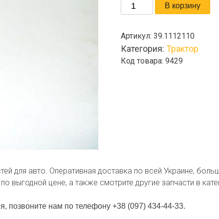
Количество
В корзину
товара
Распылитель
Артикул:
39.1112110
Категория:
Трактор
Код товара: 9429
стей для авто. Оперативная доставка по всей Украине, боль
по выгодной цене, а также смотрите другие запчасти в кат
ь
я, позвоните нам по телефону +38 (097) 434-44-33.