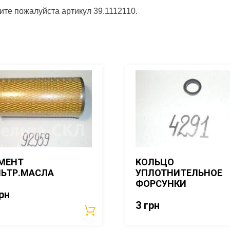
ите пожалуйста артикул 39.1112110.
МЕНТ
КОЛЬЦО
ЬТР.МАСЛА
УПЛОТНИТЕЛЬНОЕ
ФОРСУНКИ
рн
3
грн