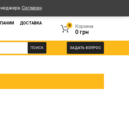
работы: Пн-Пт: 08:00-17:00, Сб-Вс - выходные
менеджера.
Согласен
МПАНИИ
ДОСТАВКА
0
Корзина
0
грн
ПОИСК
ЗАДАТЬ ВОПРОС