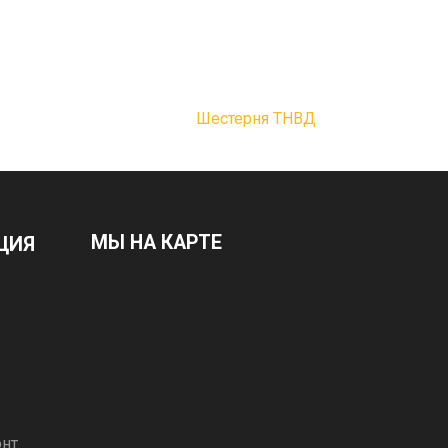
Шестерня ТНВД
МЫ НА КАРТЕ
ЦИЯ
онт