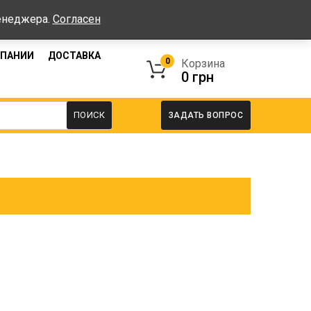
работы: Пн-Пт: 08:00-17:00, Сб-Вс - выходные
менеджера.
Согласен
МПАНИИ
ДОСТАВКА
0
Корзина
0
грн
ПОИСК
ЗАДАТЬ ВОПРОС