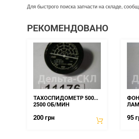
Для быстрого поиска запчасти на складе, сооб
РЕКОМЕНДОВАНО
ТАХОСПИДОМЕТР 500…
ФОН
2500 ОБ/МИН
ЛА
200
грн
95
г