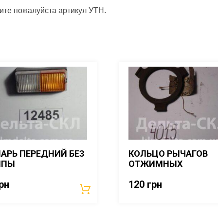
щите пожалуйста артикул УТН.
АРЬ ПЕРЕДНИЙ БЕЗ
КОЛЬЦО РЫЧАГОВ
МПЫ
ОТЖИМНЫХ
рн
120
грн