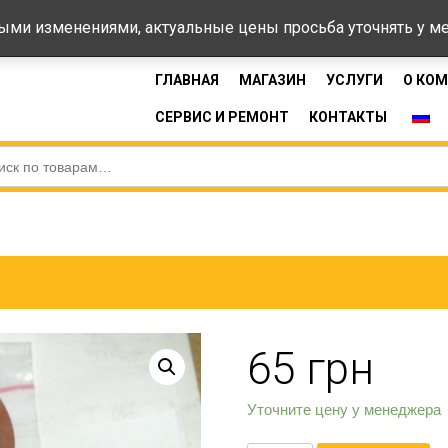
44-33
Время 
ными изменениями, актуальные цены просьба уточнять у 
ГЛАВНАЯ
МАГАЗИН
УСЛУГИ
О КО
СЕРВИС И РЕМОНТ
КОНТАКТЫ
65
грн
Уточните цену у менеджера