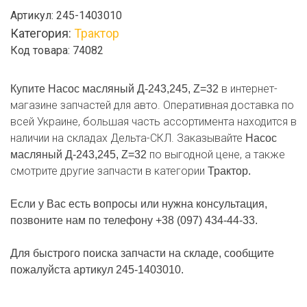
Насос
Артикул:
245-1403010
масляный
Категория:
Трактор
Д-243,245,
Код товара: 74082
Z=32
в интернет-
Купите Насос масляный Д-243,245, Z=32
магазине запчастей для авто. Оперативная доставка по
всей Украине, большая часть ассортимента находится в
наличии на складах Дельта-СКЛ. Заказывайте
Насос
по выгодной цене, а также
масляный Д-243,245, Z=32
смотрите другие запчасти в категории
Трактор.
Если у Вас есть вопросы или нужна консультация,
позвоните нам по телефону +38 (097) 434-44-33.
Для быстрого поиска запчасти на складе, сообщите
пожалуйста артикул 245-1403010.