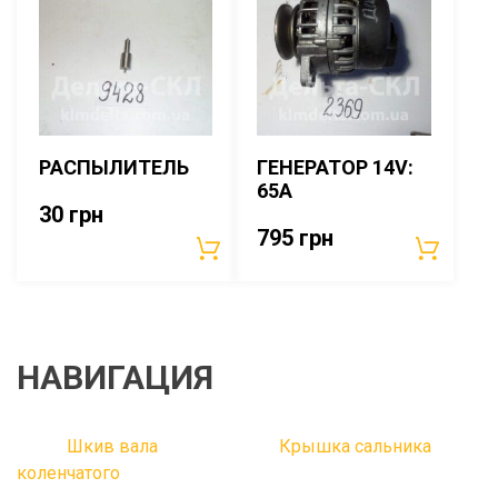
РАСПЫЛИТЕЛЬ
ГЕНЕРАТОР 14V:
65A
30
грн
795
грн
НАВИГАЦИЯ
Шкив вала
Крышка сальника
коленчатого