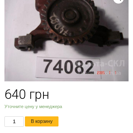
640
грн
Уточните цену у менеджера
Количество
В корзину
товара