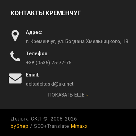
КОНТАКТЫ КРЕМЕНЧУГ
Адрес:
г. Кременчуг, ул. Богдана Хмельницкого, 1В
Телефон:
+38 (0536) 75-77-75
Email:
deltadeltaskl@ukr.net
ПОКАЗАТЬ ЕЩЕ
КОНТАКТЫ ПОЛТАВА
Дельта-СКЛ © 2008-
2026
Адрес:
byShep
/ SEO+Translate
Mmaxx
г. Полтава, ул. Кагамлыка, 74