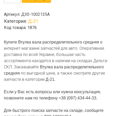
товара
Втулка
Артикул:
Д30-1002135А
вала
Категория:
Д-21
распределительного
Код товара: 1876
средняя
в
Купите Втулка вала распределительного средняя
интернет-магазине запчастей для авто. Оперативная
доставка по всей Украине, большая часть
ассортимента находится в наличии на складах Дельта-
СКЛ. Заказывайте
Втулка вала распределительного
по выгодной цене, а также смотрите другие
средняя
запчасти в категории
Д-21.
Если у Вас есть вопросы или нужна консультация,
позвоните нам по телефону +38 (097) 434-44-33.
Для быстрого поиска запчасти на складе, сообщите