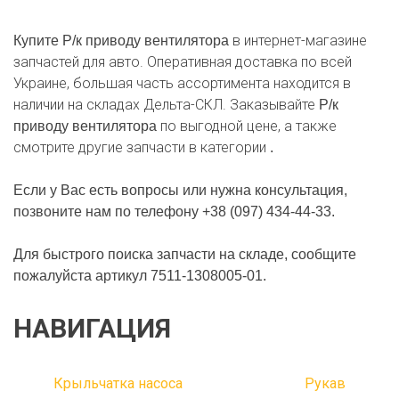
вентилятора
в интернет-магазине
Купите Р/к приводу вентилятора
запчастей для авто. Оперативная доставка по всей
Украине, большая часть ассортимента находится в
наличии на складах Дельта-СКЛ. Заказывайте
Р/к
по выгодной цене, а также
приводу вентилятора
смотрите другие запчасти в категории
.
Если у Вас есть вопросы или нужна консультация,
позвоните нам по телефону +38 (097) 434-44-33.
Для быстрого поиска запчасти на складе, сообщите
пожалуйста артикул 7511-1308005-01.
НАВИГАЦИЯ
Крыльчатка насоса
Рукав