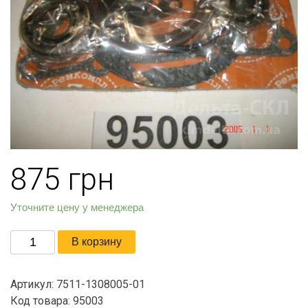
875
грн
Уточните цену у менеджера
Количество
В корзину
товара
Р/
Артикул:
7511-1308005-01
к
Код товара: 95003
приводу