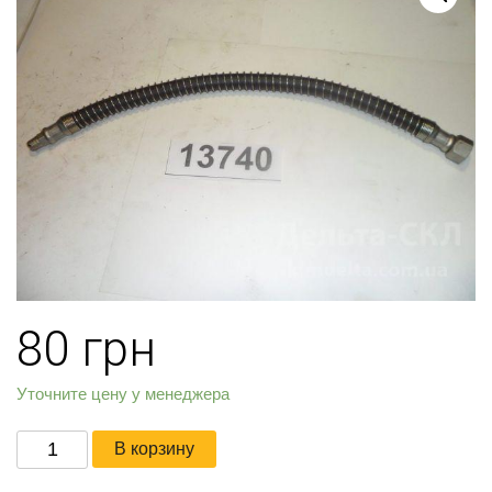
80
грн
Уточните цену у менеджера
Количество
В корзину
товара