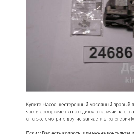
Купите Насос шестеренный масляный правый п
часть ассортимента находится в наличии на скл
а также смотрите другие запчасти в категории
М
Если у Вас есть вопросы или нужна консультаци