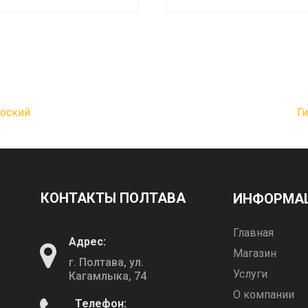
лоский
Г
КОНТАКТЫ ПОЛТАВА
ИНФОРМА
Главная
Адрес:
Магазин
г. Полтава, ул.
Услуги
Кагамлыка, 74
О компании
Телефон: