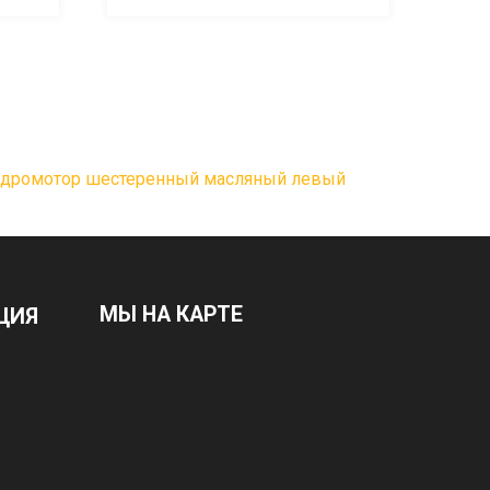
идромотор шестеренный масляный левый
МЫ НА КАРТЕ
ЦИЯ