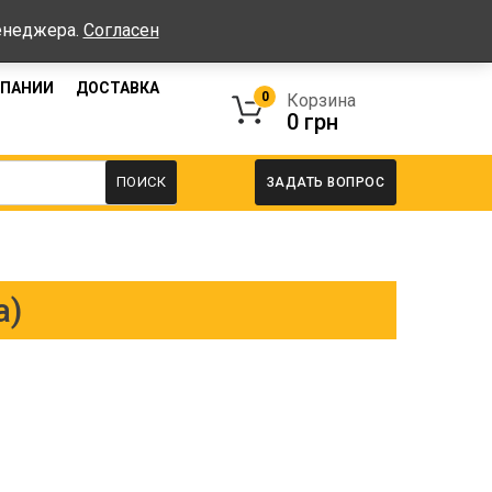
работы: Пн-Пт: 08:00-17:00, Сб-Вс - выходные
менеджера.
Согласен
МПАНИИ
ДОСТАВКА
0
Корзина
0
грн
ПОИСК
ЗАДАТЬ ВОПРОС
а)