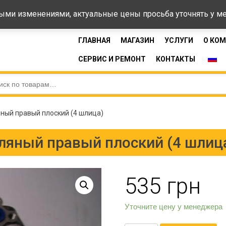
44-33
Время 
ными изменениями, актуальные цены просьба уточнять у 
ГЛАВНАЯ
МАГАЗИН
УСЛУГИ
О КО
СЕРВИС И РЕМОНТ
КОНТАКТЫ
ный правый плоский (4 шлица)
ляный правый плоский (4 шлиц
535
грн
Уточните цену у менеджера