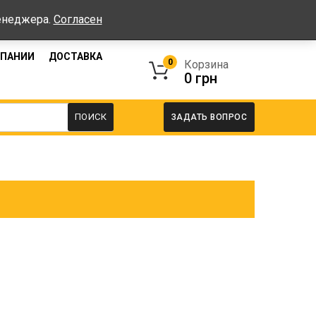
работы: Пн-Пт: 08:00-17:00, Сб-Вс - выходные
менеджера.
Согласен
МПАНИИ
ДОСТАВКА
0
Корзина
0
грн
ПОИСК
ЗАДАТЬ ВОПРОС