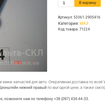
Количество
В корзину
товара
Кронштейн
Артикул:
53361-2905416
нижний
Категория:
МАЗ
правый
Код товара: 71224
агазине запчастей для авто. Оперативная доставка по всей
по выгодной цене, а также смотр
Кронштейн нижний правый
я, позвоните нам по телефону +38 (097) 434-44-33.