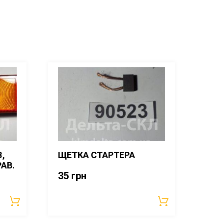
,
ЩЕТКА СТАРТЕРА
РАВ.
35
грн