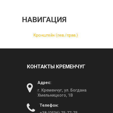
НАВИГАЦИЯ
Кронштейн (лев./прав.)
КОНТАКТЫ КРЕМЕНЧУГ
Адрес:
г. Кременчуг, ул. Богдана
Хмельницкого, 1В
Телефон:
+38 (0536) 75-77-75