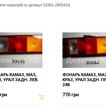
щите пожалуйста артикул 53361-2905416.
АРЬ КАМАЗ, МАЗ,
ФОНАРЬ КАМАЗ, МАЗ
, УРАЛ ЗАДН. ЛЕВ.
КРАЗ, УРАЛ ЗАДН. П
24В
грн
770
грн