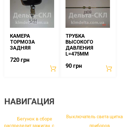
КАМЕРА
ТРУБКА
ТОРМОЗА
ВЫСОКОГО
ЗАДНЯЯ
ДАВЛЕНИЯ
L=475ММ
720
грн
90
грн
НАВИГАЦИЯ
Выключатель света щитка
Бегунок в сборе
распределит.зажиган. с
приборов