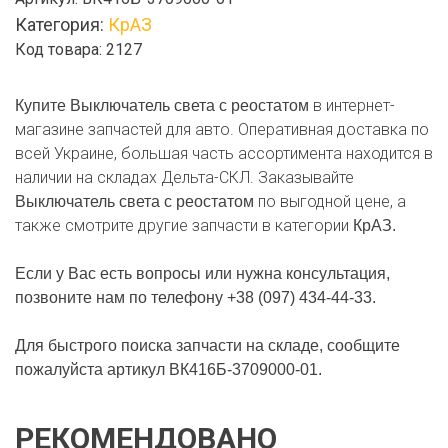
света
Категория:
КрАЗ
с
Код товара: 2127
реостатом
в интернет-
Купите Выключатель света с реостатом
магазине запчастей для авто. Оперативная доставка по
всей Украине, большая часть ассортимента находится в
наличии на складах Дельта-СКЛ. Заказывайте
по выгодной цене, а
Выключатель света с реостатом
также смотрите другие запчасти в категории
КрАЗ.
Если у Вас есть вопросы или нужна консультация,
позвоните нам по телефону +38 (097) 434-44-33.
Для быстрого поиска запчасти на складе, сообщите
пожалуйста артикул ВК416Б-3709000-01.
РЕКОМЕНДОВАНО