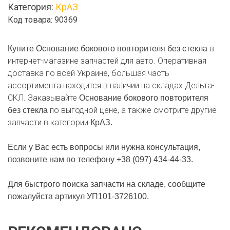
Категория:
КрАЗ
повторителя
Код товара: 90369
без
стекла
в
Купите Основание бокового повторителя без стекла
интернет-магазине запчастей для авто. Оперативная
доставка по всей Украине, большая часть
ассортимента находится в наличии на складах Дельта-
СКЛ. Заказывайте
Основание бокового повторителя
по выгодной цене, а также смотрите другие
без стекла
запчасти в категории
КрАЗ.
Если у Вас есть вопросы или нужна консультация,
позвоните нам по телефону +38 (097) 434-44-33.
Для быстрого поиска запчасти на складе, сообщите
пожалуйста артикул УП101-3726100.