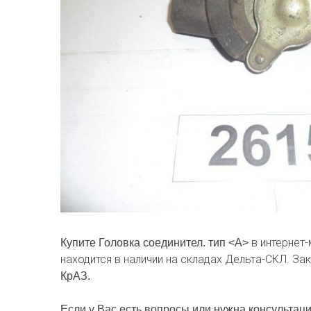
в интернет
Купите Головка соединител. тип <А>
находится в наличии на складах Дельта-СКЛ. За
КрАЗ.
Если у Вас есть вопросы или нужна консультаци