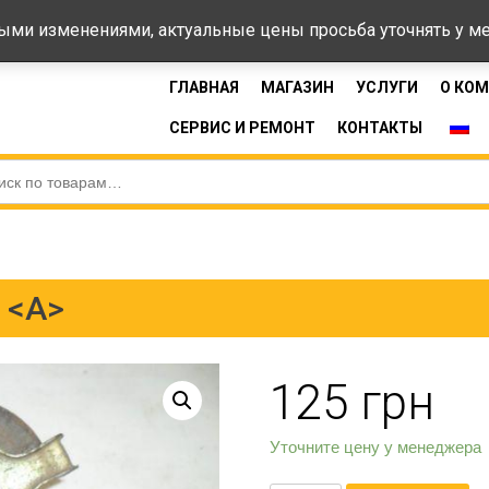
44-33
Время 
ными изменениями, актуальные цены просьба уточнять у 
ГЛАВНАЯ
МАГАЗИН
УСЛУГИ
О КО
СЕРВИС И РЕМОНТ
КОНТАКТЫ
 <А>
125
грн
Уточните цену у менеджера