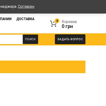
работы: Пн-Пт: 08:00-17:00, Сб-Вс - выходные
менеджера.
Согласен
МПАНИИ
ДОСТАВКА
0
Корзина
0
грн
ПОИСК
ЗАДАТЬ ВОПРОС