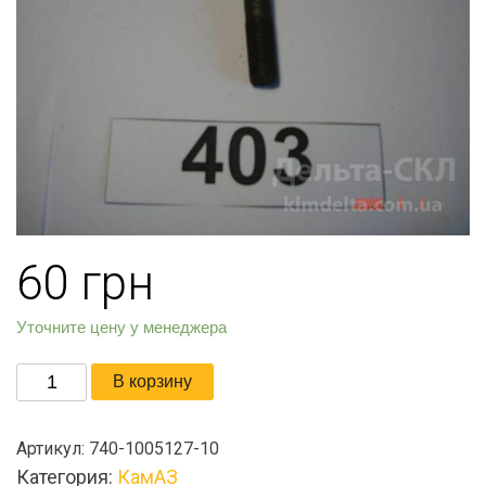
60
грн
Уточните цену у менеджера
Количество
В корзину
товара
Болт
Артикул:
740-1005127-10
крепления
Категория:
КамАЗ
маховика