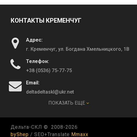
КОНТАКТЫ КРЕМЕНЧУГ
Адрес:
г. Кременчуг, ул. Богдана Хмельницкого, 1В
Телефон:
+38 (0536) 75-77-75
Email:
deltadeltaskl@ukr.net
ПОКАЗАТЬ ЕЩЕ
КОНТАКТЫ ПОЛТАВА
Дельта-СКЛ © 2008-
2026
Адрес:
byShep
/ SEO+Translate
Mmaxx