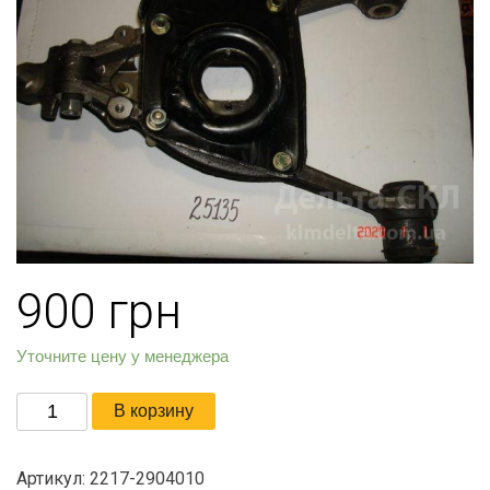
900
грн
Уточните цену у менеджера
Количество
В корзину
товара
Рычаг
Артикул:
2217-2904010
нижний