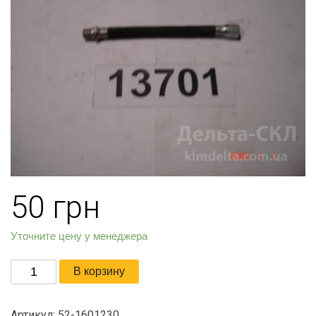
50
грн
Уточните цену у менеджера
Количество
В корзину
товара
Шланг
Артикул:
52-1601230