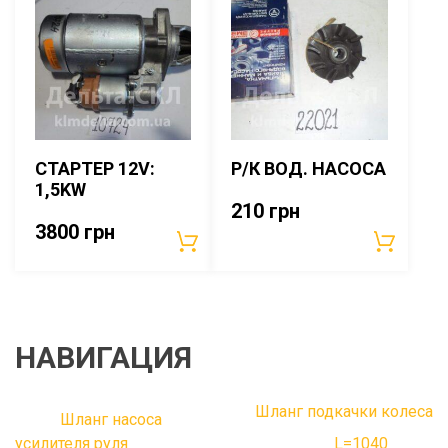
СТАРТЕР 12V:
Р/К ВОД. НАСОСА
1,5KW
210
грн
3800
грн
НАВИГАЦИЯ
Шланг подкачки колеса
Шланг насоса
усилителя руля
L=1040