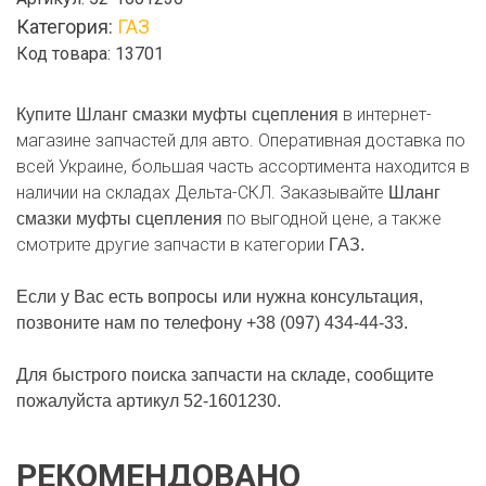
смазки
Категория:
ГАЗ
муфты
Код товара: 13701
сцепления
в интернет-
Купите Шланг смазки муфты сцепления
магазине запчастей для авто. Оперативная доставка по
всей Украине, большая часть ассортимента находится в
наличии на складах Дельта-СКЛ. Заказывайте
Шланг
по выгодной цене, а также
смазки муфты сцепления
смотрите другие запчасти в категории
ГАЗ.
Если у Вас есть вопросы или нужна консультация,
позвоните нам по телефону +38 (097) 434-44-33.
Для быстрого поиска запчасти на складе, сообщите
пожалуйста артикул 52-1601230.
РЕКОМЕНДОВАНО