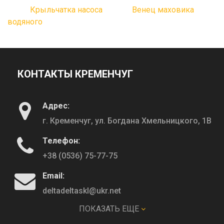
Крыльчатка насоса
Венец маховика
водяного
КОНТАКТЫ КРЕМЕНЧУГ
Адрес:
г. Кременчуг, ул. Богдана Хмельницкого, 1В
Телефон:
+38 (0536) 75-77-75
Email:
deltadeltaskl@ukr.net
ПОКАЗАТЬ ЕЩЕ
КОНТАКТЫ ПОЛТАВА