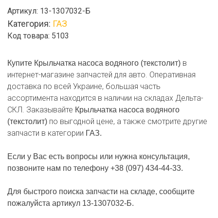
Крыльчатка
Артикул:
13-1307032-Б
насоса
Категория:
ГАЗ
водяного
Код товара: 5103
(текстолит)
в
Купите Крыльчатка насоса водяного (текстолит)
интернет-магазине запчастей для авто. Оперативная
доставка по всей Украине, большая часть
ассортимента находится в наличии на складах Дельта-
СКЛ. Заказывайте
Крыльчатка насоса водяного
по выгодной цене, а также смотрите другие
(текстолит)
запчасти в категории
ГАЗ.
Если у Вас есть вопросы или нужна консультация,
позвоните нам по телефону +38 (097) 434-44-33.
Для быстрого поиска запчасти на складе, сообщите
пожалуйста артикул 13-1307032-Б.