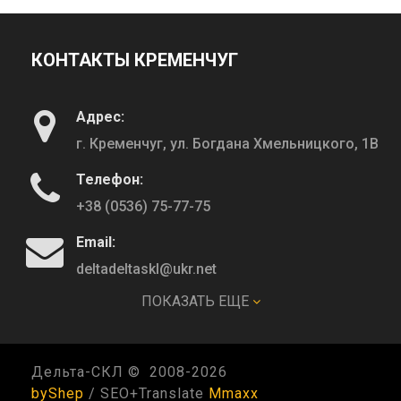
КОНТАКТЫ КРЕМЕНЧУГ
Адрес:
г. Кременчуг, ул. Богдана Хмельницкого, 1В
Телефон:
+38 (0536) 75-77-75
Email:
deltadeltaskl@ukr.net
ПОКАЗАТЬ ЕЩЕ
КОНТАКТЫ ПОЛТАВА
Дельта-СКЛ © 2008-
2026
Адрес:
byShep
/ SEO+Translate
Mmaxx