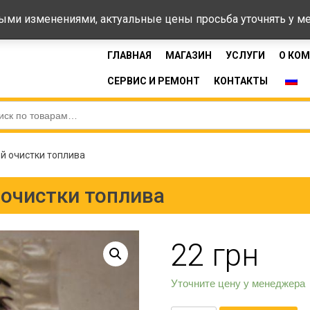
44-33
Время 
ными изменениями, актуальные цены просьба уточнять у 
ГЛАВНАЯ
МАГАЗИН
УСЛУГИ
О КО
СЕРВИС И РЕМОНТ
КОНТАКТЫ
й очистки топлива
 очистки топлива
22
грн
Уточните цену у менеджера