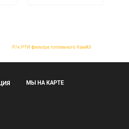
Р/к РТИ фильтра топливного КамАЗ
МЫ НА КАРТЕ
ЦИЯ