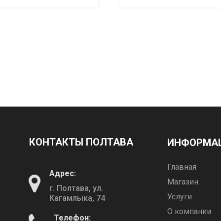
КОНТАКТЫ ПОЛТАВА
ИНФОРМА
Главная
Адрес:
Магазин
г. Полтава, ул.
Услуги
Кагамлыка, 74
О компании
Телефон: