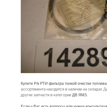
Купите Р/к РТИ фильтра тонкой очистки топлив
ассортимента находится в наличии на складах 
другие запчасти в категории
ДВ ЯМЗ.
Если у Вас есть вопросы или нужна консультаци