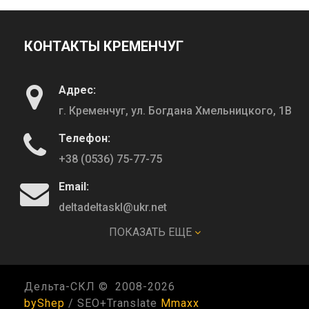
КОНТАКТЫ КРЕМЕНЧУГ
Адрес:
г. Кременчуг, ул. Богдана Хмельницкого, 1В
Телефон:
+38 (0536) 75-77-75
Email:
deltadeltaskl@ukr.net
ПОКАЗАТЬ ЕЩЕ
КОНТАКТЫ ПОЛТАВА
Дельта-СКЛ © 2008-
2026
Адрес:
byShep
/ SEO+Translate
Mmaxx