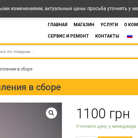
44-33
Время 
ными изменениями, актуальные цены просьба уточнять у 
ГЛАВНАЯ
МАГАЗИН
УСЛУГИ
О КО
СЕРВИС И РЕМОНТ
КОНТАКТЫ
пления в сборе
ления в сборе
1100
грн
Уточните цену у менеджера