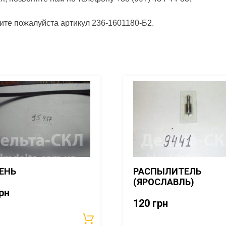
щите пожалуйста артикул 236-1601180-Б2.
ЕНЬ
РАСПЫЛИТЕЛЬ
(ЯРОСЛАВЛЬ)
рн
120
грн