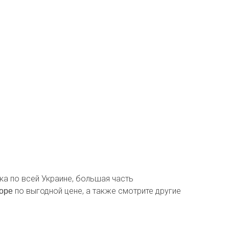
вка по всей Украине, большая часть
по выгодной цене, а также смотрите другие
боре