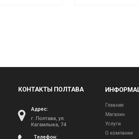
КОНТАКТЫ ПОЛТАВА
ИНФОРМА
Главная
Адрес:
Магазин
г. Полтава, ул.
Услуги
Кагамлыка, 74
О компании
Телефон: