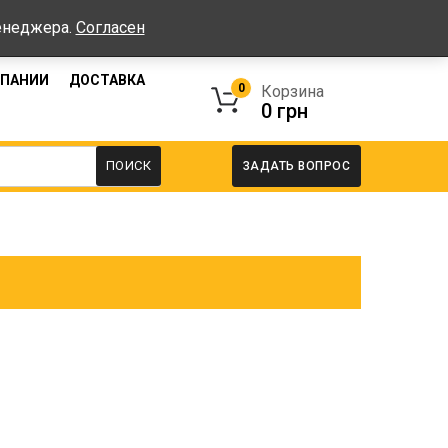
работы: Пн-Пт: 08:00-17:00, Сб-Вс - выходные
менеджера.
Согласен
МПАНИИ
ДОСТАВКА
0
Корзина
0
грн
ПОИСК
ЗАДАТЬ ВОПРОС