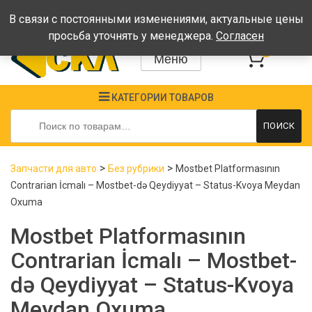
Время работы: Пн-Пт: 08:00-17:00, Сб-Вс - выходные
В связи с постоянными изменениями, актуальные цены
просьба уточнять у менеджера.
Согласен
0
Меню
КАТЕГОРИИ ТОВАРОВ
Искать:
ПОИСК
>
>
Запчасти для авто
Без рубрики
Mostbet Platformasının
Contrarian İcmalı – Mostbet-də Qeydiyyat – Status-Kvoya Meydan
Oxuma
Mostbet Platformasının
Contrarian İcmalı – Mostbet-
də Qeydiyyat – Status-Kvoya
Meydan Oxuma