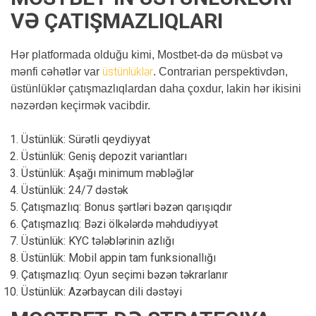
VƏ ÇATIŞMAZLIQLARI
Hər platformada olduğu kimi, Mostbet-də də müsbət və
üstünlüklər
mənfi cəhətlər var
. Contrarian perspektivdən,
üstünlüklər çatışmazlıqlardan daha çoxdur, lakin hər ikisini
nəzərdən keçirmək vacibdir.
Üstünlük: Sürətli qeydiyyat
Üstünlük: Geniş depozit variantları
Üstünlük: Aşağı minimum məbləğlər
Üstünlük: 24/7 dəstək
Çatışmazlıq: Bonus şərtləri bəzən qarışıqdır
Çatışmazlıq: Bəzi ölkələrdə məhdudiyyət
Üstünlük: KYC tələblərinin azlığı
Üstünlük: Mobil appin tam funksionallığı
Çatışmazlıq: Oyun seçimi bəzən təkrarlanır
Üstünlük: Azərbaycan dili dəstəyi