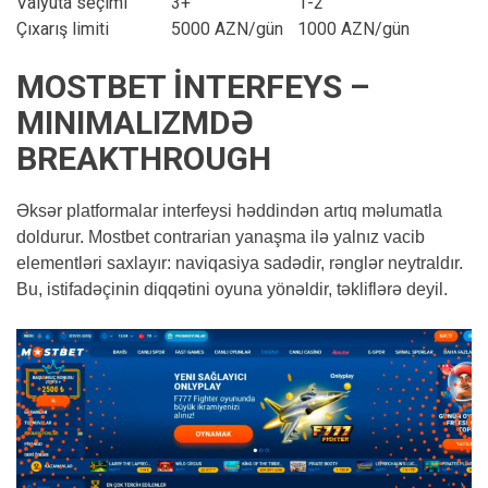
Valyuta seçimi
3+
1-2
Çıxarış limiti
5000 AZN/gün
1000 AZN/gün
MOSTBET İNTERFEYS –
MINIMALIZMDƏ
BREAKTHROUGH
Əksər platformalar interfeysi həddindən artıq məlumatla
doldurur. Mostbet contrarian yanaşma ilə yalnız vacib
elementləri saxlayır: naviqasiya sadədir, rənglər neytraldır.
Bu, istifadəçinin diqqətini oyuna yönəldir, təkliflərə deyil.