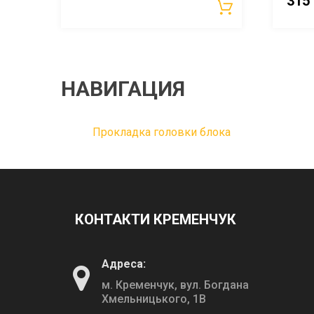
315
НАВИГАЦИЯ
Прокладка головки блока
КОНТАКТИ КРЕМЕНЧУК
Адреса:
м. Кременчук, вул. Богдана
Хмельницького, 1В