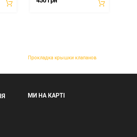
450
грн
Прокладка крышки клапанов
МИ НА КАРТІ
ІЯ