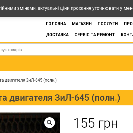
44-33
стійними змінами, актуальні ціни прохання уточнювати у ме
ГОЛОВНА
МАГАЗИН
ПОСЛУГИ
ПРО
ДОСТАВКА
СЕРВІС ТА РЕМОНТ
КОНТ
:
а двигателя ЗиЛ-645 (полн.)
а двигателя ЗиЛ-645 (полн.)
155
грн