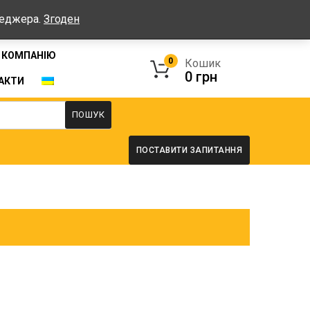
Графік: Пн-Пт: 08:00-17:00, Сб-Нд - вихідні
неджера.
Згоден
 КОМПАНІЮ
0
Кошик
0
грн
АКТИ
ПОШУК
ПОСТАВИТИ ЗАПИТАННЯ