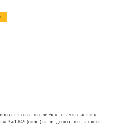
к
ивна доставка по всій Україні, велика частина
за вигідною ціною, а також
ля ЗиЛ-645 (полн.)