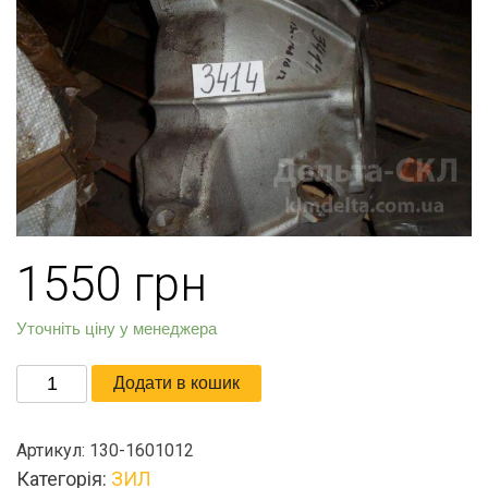
1550
грн
Уточніть ціну у менеджера
Картер
Додати в кошик
сцепления
кількість
Артикул:
130-1601012
Категорія:
ЗИЛ