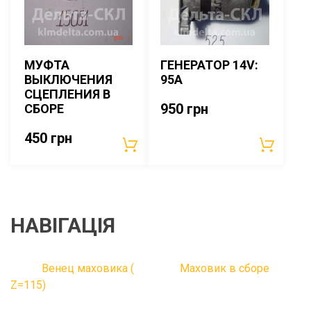
МУФТА
ГЕНЕРАТОР 14V:
ВЫКЛЮЧЕНИЯ
95A
СЦЕПЛЕНИЯ В
950
грн
СБОРЕ
450
грн
НАВІГАЦІЯ
Венец маховика (
Маховик в сборе
Z=115)