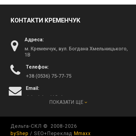
КОНТАКТИ КРЕМЕНЧУК
Адреса:
м. Кременчук, вул. Богдана Хмельницького,
1В
Телефон:
+38 (0536) 75-77-75
Email:
deltadeltaskl@ukr.net
ПОКАЗАТИ ЩЕ
КОНТАКТИ ПОЛТАВА
Дельта-СКЛ © 2008-
2026
byShep
/ SEO+Переклад
Mmaxx
Адреса: