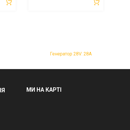
Генератор 28V: 28А
МИ НА КАРТІ
ІЯ