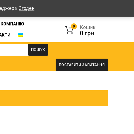
Графік: Пн-Пт: 08:00-17:00, Сб-Нд - вихідні
неджера.
Згоден
 КОМПАНІЮ
0
Кошик
0
грн
АКТИ
ПОШУК
ПОСТАВИТИ ЗАПИТАННЯ