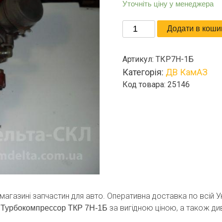
Уточніть ціну у менеджера
Турбокомпрессор
Додати в коши
ТКР
7Н-1Б
Артикул:
ТКР7Н-1Б
кількість
Категорія:
ДВ КамАЗ
Код товара: 25146
-магазині запчастин для авто. Оперативна доставка по всій 
за вигідною ціною, а також див
Турбокомпрессор ТКР 7Н-1Б