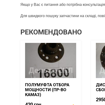
Якщо у Вас є питання або потрібна консультація
Для швидкого пошуку запчастини на складі, по
РЕКОМЕНДОВАНО
ПОЛУМУФТА ОТБОРА
ДИС
МОЩНОСТИ (ПР-ВО
СБО
КАМАЗ)
295
420
грн