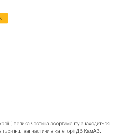
к
Україні, велика частина асортименту знаходиться
іться інші запчастини в категорії
ДВ КамАЗ.