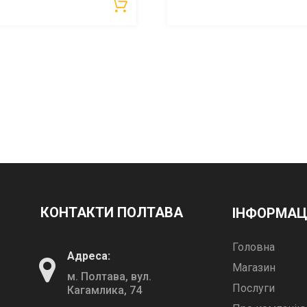
КОНТАКТИ ПОЛТАВА
ІНФОРМАЦ
Головна
Адреса:
Магазин
м. Полтава, вул.
Послуги
Кагамлика, 74