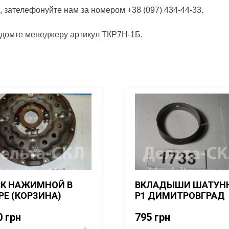
, зателефонуйте нам за номером +38 (097) 434-44-33.
відомте менеджеру артикул ТКР7Н-1Б.
К НАЖИМНОЙ В
ВКЛАДЫШИ ШАТУН
РЕ (КОРЗИНА)
Р1 ДИМИТРОВГРАД
0
грн
795
грн