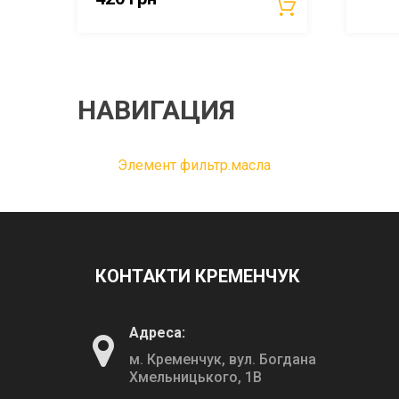
НАВИГАЦИЯ
Элемент фильтр.масла
КОНТАКТИ КРЕМЕНЧУК
Адреса:
м. Кременчук, вул. Богдана
Хмельницького, 1В