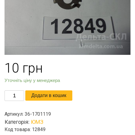
10
грн
Уточніть ціну у менеджера
Шайба
Додати в кошик
отгибная
(КПП)
Артикул:
36-1701119
кількість
Категорія:
ЮМЗ
Код товара: 12849