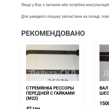
Якщо у Вас є питання або потрібна консультація
Для швидкого пошуку запчастини на складі, по
РЕКОМЕНДОВАНО
СТРЕМЯНКА РЕССОРЫ
ВАЛ
ПЕРЕДНЕЙ С ГАЙКАМИ
ШЕС
(М22)
150
42
грн