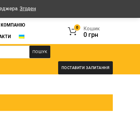
Графік: Пн-Пт: 08:00-17:00, Сб-Нд - вихідні
неджера.
Згоден
 КОМПАНІЮ
0
Кошик
0
грн
АКТИ
ПОШУК
ПОСТАВИТИ ЗАПИТАННЯ