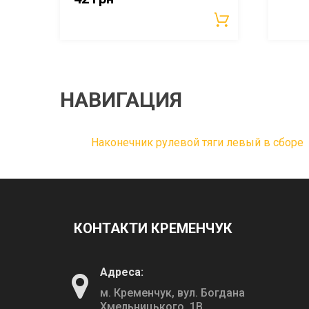
НАВИГАЦИЯ
Наконечник рулевой тяги левый в сборе
КОНТАКТИ КРЕМЕНЧУК
Адреса:
м. Кременчук, вул. Богдана
Хмельницького, 1В