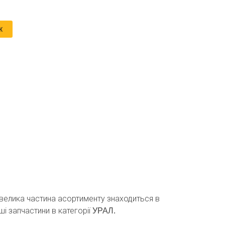
к
, велика частина асортименту знаходиться в
ші запчастини в категорії
УРАЛ.