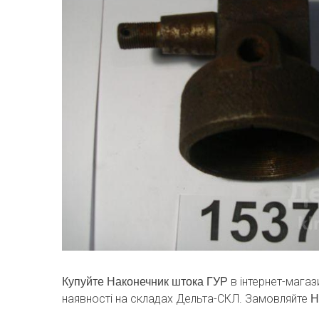
в інтернет-магаз
Купуйте Наконечник штока ГУР
наявності на складах Дельта-СКЛ. Замовляйте
Н