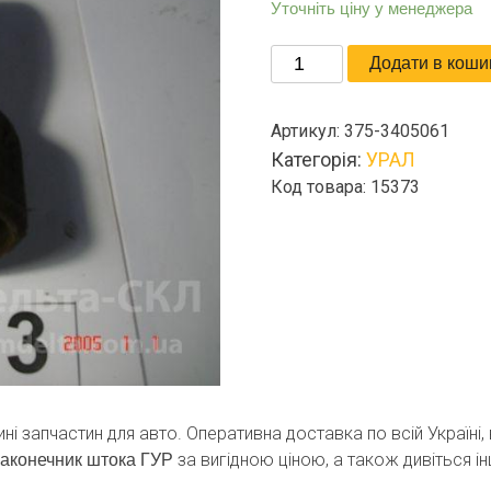
Уточніть ціну у менеджера
Наконечник
Додати в коши
штока
ГУР
Артикул:
375-3405061
кількість
Категорія:
УРАЛ
Код товара: 15373
ині запчастин для авто. Оперативна доставка по всій Україні
за вигідною ціною, а також дивіться ін
аконечник штока ГУР