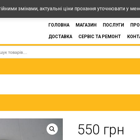
44-33
стійними змінами, актуальні ціни прохання уточнювати у ме
ГОЛОВНА
МАГАЗИН
ПОСЛУГИ
ПРО
ДОСТАВКА
СЕРВІС ТА РЕМОНТ
КОНТ
:
550
грн