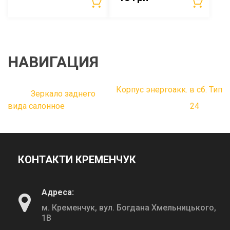
НАВИГАЦИЯ
Корпус энергоакк. в сб. Тип
Зеркало заднего
вида салонное
24
КОНТАКТИ КРЕМЕНЧУК
Адреса:
м. Кременчук, вул. Богдана Хмельницького,
1В