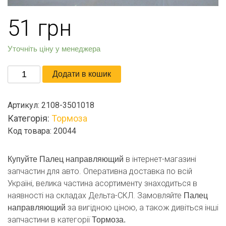
51
грн
Уточніть ціну у менеджера
Палец
Додати в кошик
направляющий
кількість
Артикул:
2108-3501018
Категорія:
Тормоза
Код товара: 20044
в інтернет-магазині
Купуйте Палец направляющий
запчастин для авто. Оперативна доставка по всій
Україні, велика частина асортименту знаходиться в
наявності на складах Дельта-СКЛ. Замовляйте
Палец
за вигідною ціною, а також дивіться інші
направляющий
запчастини в категорії
Тормоза.