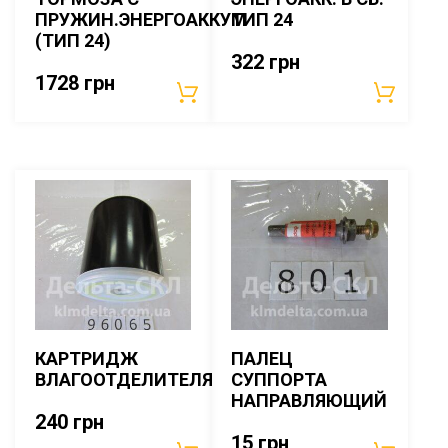
ПРУЖИН.ЭНЕРГОАККУМ
ТИП 24
(ТИП 24)
322
грн
1728
грн
КАРТРИДЖ
ПАЛЕЦ
ВЛАГООТДЕЛИТЕЛЯ
СУППОРТА
НАПРАВЛЯЮЩИЙ
240
грн
15
грн