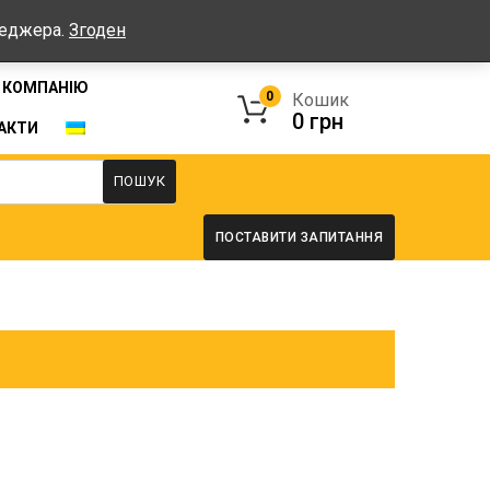
Графік: Пн-Пт: 08:00-17:00, Сб-Нд - вихідні
неджера.
Згоден
 КОМПАНІЮ
0
Кошик
0
грн
АКТИ
ПОШУК
ПОСТАВИТИ ЗАПИТАННЯ