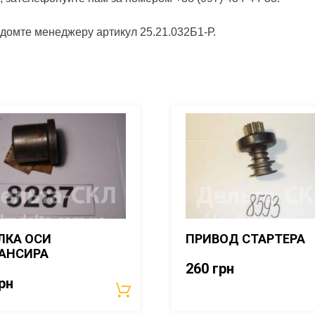
ідомте менеджеру артикул 25.21.032Б1-Р.
ЛКА ОСИ
ПРИВОД СТАРТЕРА
АНСИРА
260
грн
рн