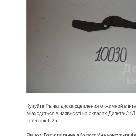
в інт
Купуйте Рычаг диска сцепления отжимной
знаходиться в наявності на складах Дельта-СКЛ
категорії
Т-25.
Якщо у Вас є питання або потрібна консультація