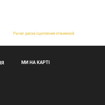
Рычаг диска сцепления отжимной
МИ НА КАРТІ
ІЯ