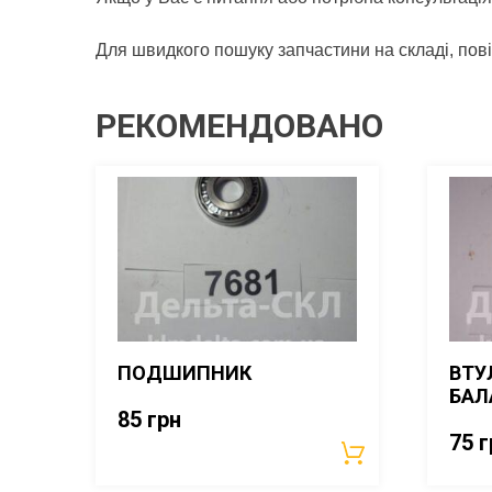
Для швидкого пошуку запчастини на складі, пов
РЕКОМЕНДОВАНО
ПОДШИПНИК
ВТУ
БАЛ
85
грн
75
г