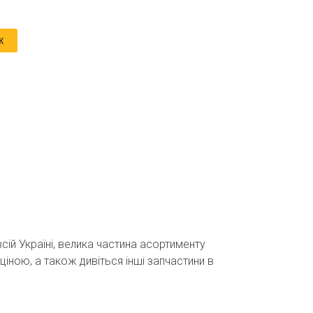
к
сій Україні, велика частина асортименту
ціною, а також дивіться інші запчастини в