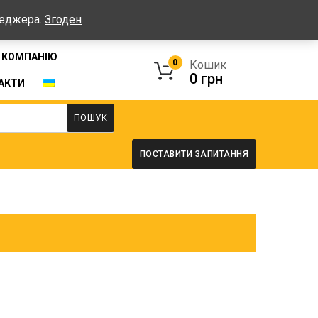
Графік: Пн-Пт: 08:00-17:00, Сб-Нд - вихідні
неджера.
Згоден
 КОМПАНІЮ
0
Кошик
0
грн
АКТИ
ПОШУК
ПОСТАВИТИ ЗАПИТАННЯ