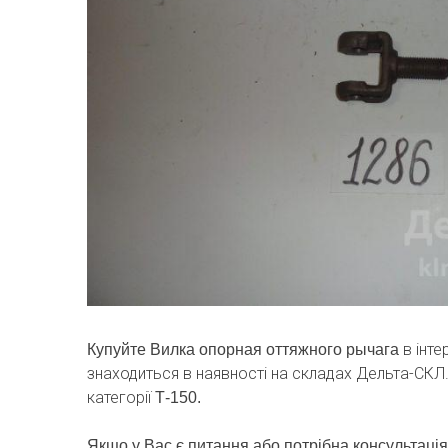
в інт
Купуйте Вилка опорная оттяжного рычага
знаходиться в наявності на складах Дельта-СКЛ
категорії
Т-150.
Якщо у Вас є питання або потрібна консультація