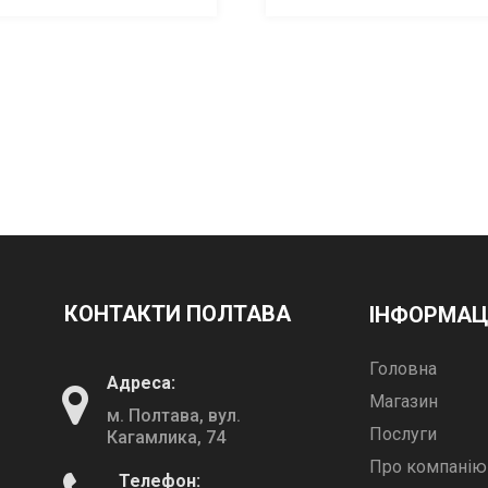
КОНТАКТИ ПОЛТАВА
ІНФОРМАЦ
Головна
Адреса:
Магазин
м. Полтава, вул.
Послуги
Кагамлика, 74
Про компанію
Телефон: