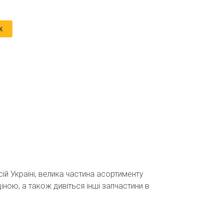
к
ій Україні, велика частина асортименту
іною, а також дивіться інші запчастини в