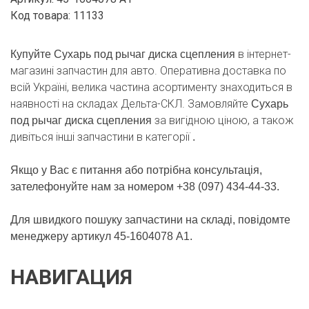
диска
Код товара: 11133
сцепления
кількість
в інтернет-
Купуйте Сухарь под рычаг диска сцепления
магазині запчастин для авто. Оперативна доставка по
всій Україні, велика частина асортименту знаходиться в
наявності на складах Дельта-СКЛ. Замовляйте
Сухарь
за вигідною ціною, а також
под рычаг диска сцепления
дивіться інші запчастини в категорії
.
Якщо у Вас є питання або потрібна консультація,
зателефонуйте нам за номером +38 (097) 434-44-33.
Для швидкого пошуку запчастини на складі, повідомте
менеджеру артикул 45-1604078 А1.
НАВИГАЦИЯ