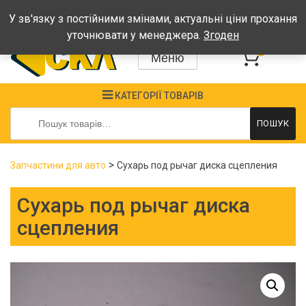
Графік: Пн-Пт: 08:00-17:00, Сб-Нд - вихідні
У зв'язку з постійними змінами, актуальні ціни прохання
уточнювати у менеджера.
Згоден
0
Меню
КАТЕГОРІЇ ТОВАРІВ
Шукати:
ПОШУК
>
Запчастини для авто
Сухарь под рычаг диска сцепления
Сухарь под рычаг диска
сцепления