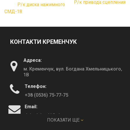
Р/к привода сцепления
Р/к диска нажимного
СМД-18
КОНТАКТИ КРЕМЕНЧУК
Адреса:
м. Кременчук, вул. Богдана Хмельницького,
1В
Телефон:
+38 (0536) 75-77-75
Email:
deltadeltaskl@ukr.net
ПОКАЗАТИ ЩЕ