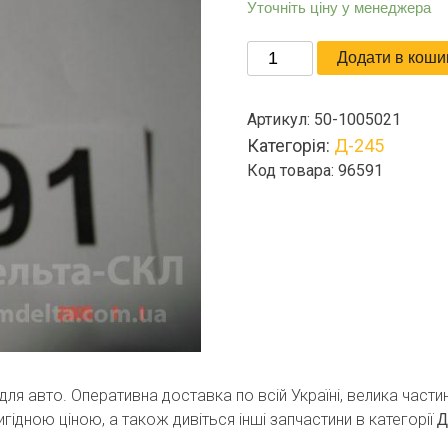
Уточніть ціну у менеджера
Заглушка
Додати в коши
кількість
Артикул:
50-1005021
Категорія:
Д-245
Код товара: 96591
 для авто. Оперативна доставка по всій Україні, велика част
игідною ціною, а також дивіться інші запчастини в категорії
Д