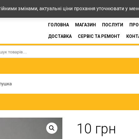
44-33
стійними змінами, актуальні ціни прохання уточнювати у ме
ГОЛОВНА
МАГАЗИН
ПОСЛУГИ
ПРО
ДОСТАВКА
СЕРВІС ТА РЕМОНТ
КОНТ
:
лушка
10
грн