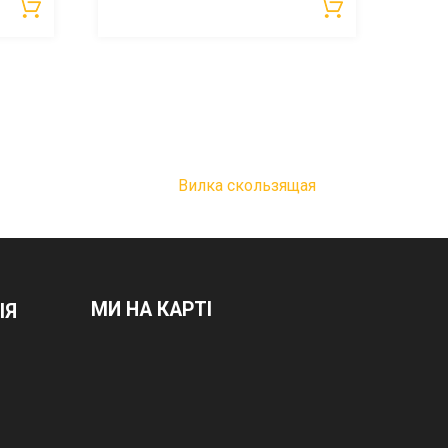
Вилка скользящая
МИ НА КАРТІ
ІЯ