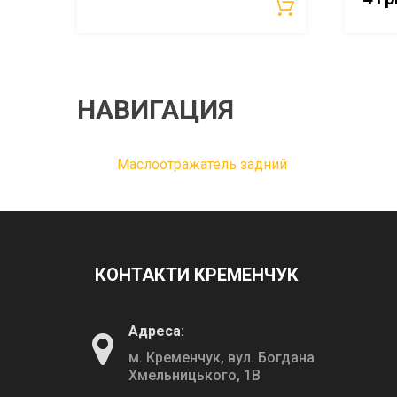
НАВИГАЦИЯ
Маслоотражатель задний
КОНТАКТИ КРЕМЕНЧУК
Адреса:
м. Кременчук, вул. Богдана
Хмельницького, 1В