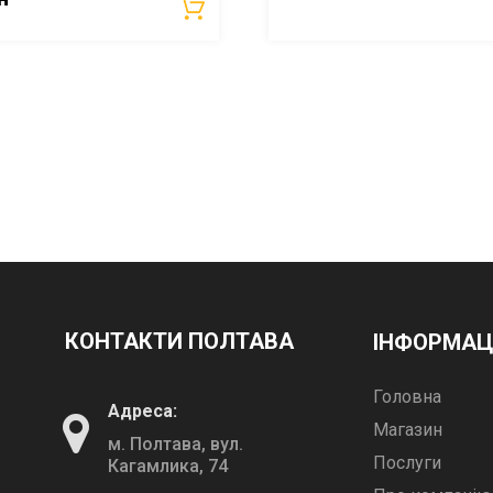
КОНТАКТИ ПОЛТАВА
ІНФОРМАЦ
Головна
Адреса:
Магазин
м. Полтава, вул.
Послуги
Кагамлика, 74