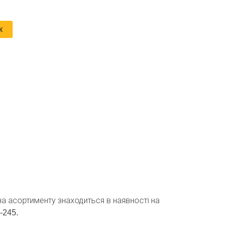
к
ина асортименту знаходиться в наявності на
-245.