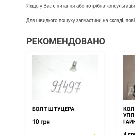
Якщо у Вас є питання або потрібна консультація
Для швидкого пошуку запчастини на складі, по
РЕКОМЕНДОВАНО
БОЛТ ШТУЦЕРА
КОЛ
УПЛ
10
грн
ГАЙ
4
гр