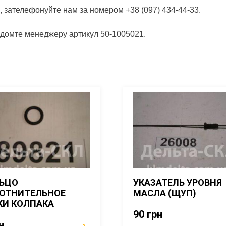
, зателефонуйте нам за номером +38 (097) 434-44-33.
відомте менеджеру артикул 50-1005021.
ЬЦО
УКАЗАТЕЛЬ УРОВНЯ
ОТНИТЕЛЬНОЕ
МАСЛА (ЩУП)
КИ КОЛПАКА
90
грн
н