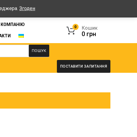
Графік: Пн-Пт: 08:00-17:00, Сб-Нд - вихідні
неджера.
Згоден
 КОМПАНІЮ
0
Кошик
0
грн
АКТИ
ПОШУК
ПОСТАВИТИ ЗАПИТАННЯ