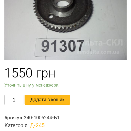
1550
грн
Уточніть ціну у менеджера
Шестерня
Додати в кошик
промежуточная
кількість
Артикул:
240-1006244-Б1
Категорія:
Д-245