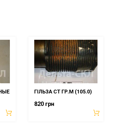
НЫЕ
ГІЛЬЗА СТ ГР.М (105.0)
820
грн