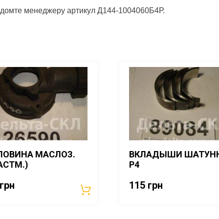
відомте менеджеру артикул Д144-1004060Б4Р.
ЛОВИНА МАСЛОЗ.
ВКЛАДЫШИ ШАТУН
АСТМ.)
Р4
грн
115
грн