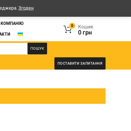
Графік: Пн-Пт: 08:00-17:00, Сб-Нд - вихідні
неджера.
Згоден
 КОМПАНІЮ
0
Кошик
0
грн
АКТИ
ПОШУК
ПОСТАВИТИ ЗАПИТАННЯ