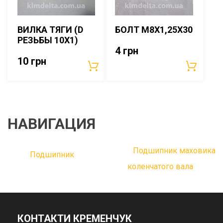
ВИЛКА ТЯГИ (D
БОЛТ М8Х1,25Х30
РЕЗЬБЫ 10Х1)
4
грн
10
грн
НАВИГАЦИЯ
Подшипник маховика
Подшипник
коленчатого вала
КОНТАКТИ КРЕМЕНЧУК