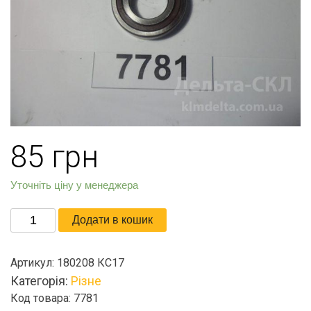
85
грн
Уточніть ціну у менеджера
Подшипник
Додати в кошик
(6208.2RS)
кількість
Артикул:
180208 КС17
Категорія:
Різне
Код товара: 7781