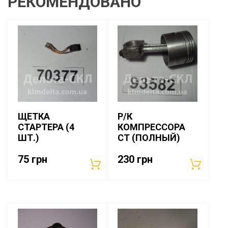
РЕКОМЕНДОВАНО
ЩЕТКА
Р/К
СТАРТЕРА (4
КОМПРЕССОРА
ШТ.)
СТ (ПОЛНЫЙ)
75
грн
230
грн