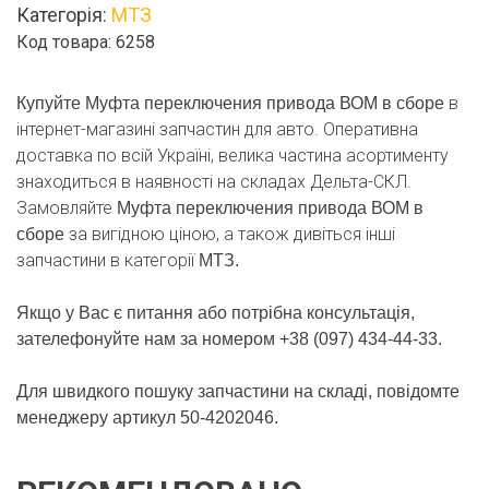
Категорія:
МТЗ
в
Код товара: 6258
сборе
кількість
в
Купуйте Муфта переключения привода ВОМ в сборе
інтернет-магазині запчастин для авто. Оперативна
доставка по всій Україні, велика частина асортименту
знаходиться в наявності на складах Дельта-СКЛ.
Замовляйте
Муфта переключения привода ВОМ в
за вигідною ціною, а також дивіться інші
сборе
запчастини в категорії
МТЗ.
Якщо у Вас є питання або потрібна консультація,
зателефонуйте нам за номером +38 (097) 434-44-33.
Для швидкого пошуку запчастини на складі, повідомте
менеджеру артикул 50-4202046.