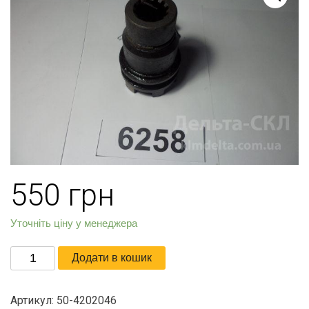
550
грн
Уточніть ціну у менеджера
Муфта
Додати в кошик
переключения
привода
Артикул:
50-4202046
ВОМ