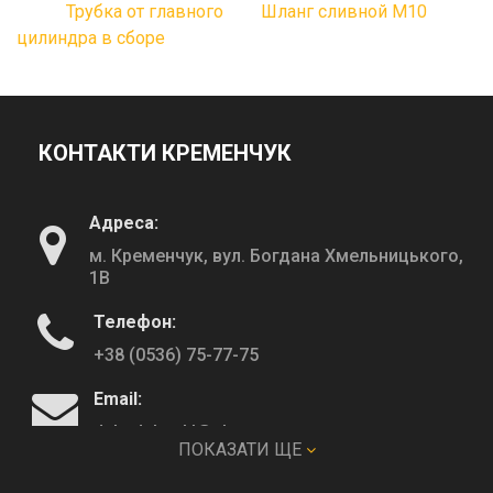
Трубка от главного
Шланг сливной М10
цилиндра в сборе
КОНТАКТИ КРЕМЕНЧУК
Адреса:
м. Кременчук, вул. Богдана Хмельницького,
1В
Телефон:
+38 (0536) 75-77-75
Email:
deltadeltaskl@ukr.net
ПОКАЗАТИ ЩЕ