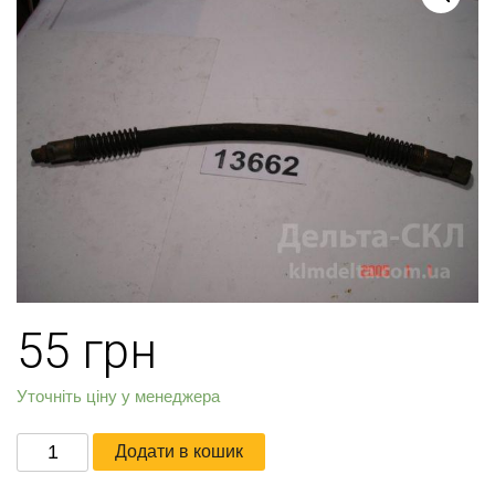
55
грн
Уточніть ціну у менеджера
Шланг
Додати в кошик
подвода