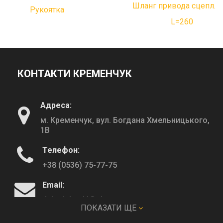
Шланг привода сцепл.
Рукоятка
L=260
КОНТАКТИ КРЕМЕНЧУК
Адреса:
м. Кременчук, вул. Богдана Хмельницького,
1В
Телефон:
+38 (0536) 75-77-75
Email:
deltadeltaskl@ukr.net
ПОКАЗАТИ ЩЕ