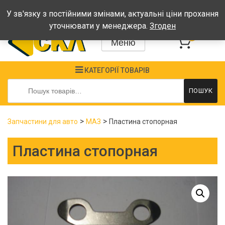
Графік: Пн-Пт: 08:00-17:00, Сб-Нд - вихідні
У зв'язку з постійними змінами, актуальні ціни прохання
уточнювати у менеджера.
Згоден
0
Меню
КАТЕГОРІЇ ТОВАРІВ
Шукати:
ПОШУК
>
>
Запчастини для авто
МАЗ
Пластина стопорная
Пластина стопорная