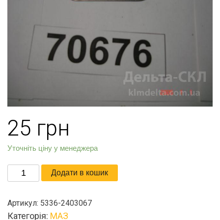
25
грн
Уточніть ціну у менеджера
Пластина
Додати в кошик
стопорная
кількість
Артикул:
5336-2403067
Категорія:
МАЗ