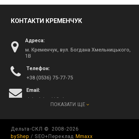
КОНТАКТИ КРЕМЕНЧУК
Адреса:
м. Кременчук, вул. Богдана Хмельницького,
1В
Телефон:
+38 (0536) 75-77-75
Email:
deltadeltaskl@ukr.net
ПОКАЗАТИ ЩЕ
КОНТАКТИ ПОЛТАВА
Дельта-СКЛ © 2008-
2026
byShep
/ SEO+Переклад
Mmaxx
Адреса: