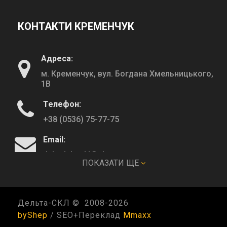
КОНТАКТИ КРЕМЕНЧУК
Адреса:
м. Кременчук, вул. Богдана Хмельницького,
1В
Телефон:
+38 (0536) 75-77-75
Email:
deltadeltaskl@ukr.net
ПОКАЗАТИ ЩЕ
КОНТАКТИ ПОЛТАВА
Дельта-СКЛ © 2008-
2026
byShep
/ SEO+Переклад
Mmaxx
Адреса: