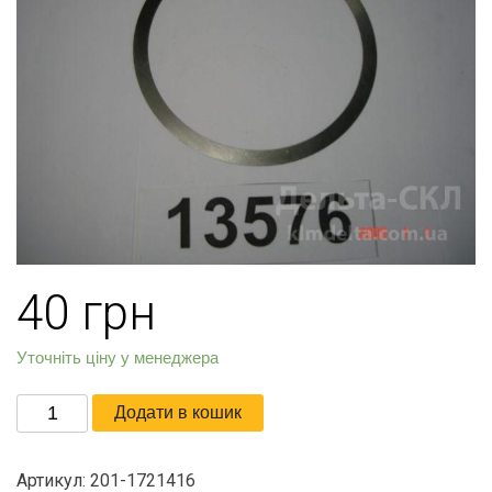
40
грн
Уточніть ціну у менеджера
Прокладка
Додати в кошик
регулировочная
кількість
Артикул:
201-1721416