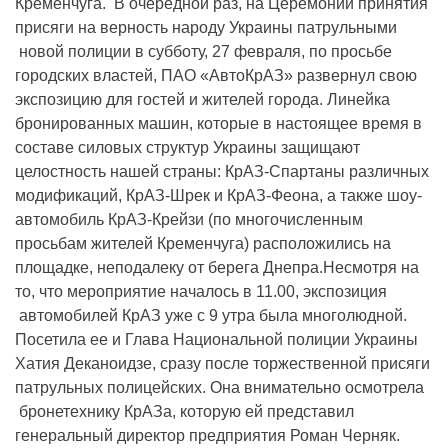
Кременчуга. В очередной раз, на Церемонии принятия
присяги на верность народу Украины патрульными
новой полиции в субботу, 27 февраля, по просьбе
городских властей, ПАО «АвтоКрАЗ» развернул свою
экспозицию для гостей и жителей города. Линейка
бронированных машин, которые в настоящее время в
составе силовых структур Украины защищают
целостность нашей страны: КрАЗ-Спартаны различных
модификаций, КрАЗ-Шрек и КрАЗ-Феона, а также шоу-
автомобиль КрАЗ-Крейзи (по многочисленным
просьбам жителей Кременчуга) расположились на
площадке, неподалеку от берега Днепра.Несмотря на
то, что мероприятие началось в 11.00, экспозиция
автомобилей КрАЗ уже с 9 утра была многолюдной.
Посетила ее и Глава Национальной полиции Украины
Хатия Деканоидзе, сразу после торжественной присяги
патрульных полицейских. Она внимательно осмотрела
бронетехнику КрАЗа, которую ей представил
генеральный директор предприятия Роман Черняк.