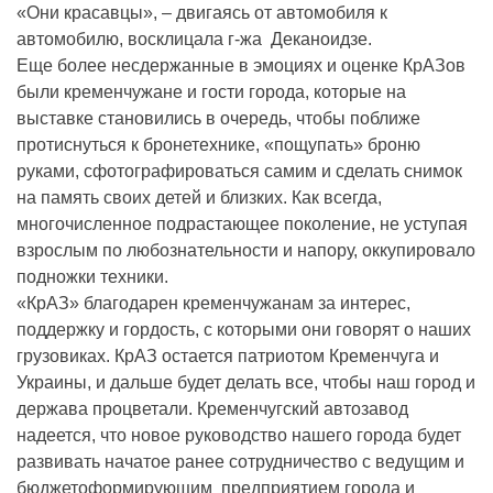
«Они красавцы», – двигаясь от автомобиля к
автомобилю, восклицала г-жа Деканоидзе.
Еще более несдержанные в эмоциях и оценке КрАЗов
были кременчужане и гости города, которые на
выставке становились в очередь, чтобы поближе
протиснуться к бронетехнике, «пощупать» броню
руками, сфотографироваться самим и сделать снимок
на память своих детей и близких. Как всегда,
многочисленное подрастающее поколение, не уступая
взрослым по любознательности и напору, оккупировало
подножки техники.
«КрАЗ» благодарен кременчужанам за интерес,
поддержку и гордость, с которыми они говорят о наших
грузовиках. КрАЗ остается патриотом Кременчуга и
Украины, и дальше будет делать все, чтобы наш город и
держава процветали. Кременчугский автозавод
надеется, что новое руководство нашего города будет
развивать начатое ранее сотрудничество с ведущим и
бюджетоформирующим предприятием города и