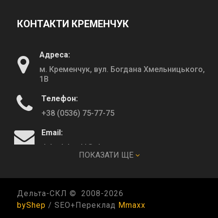
КОНТАКТИ КРЕМЕНЧУК
Адреса:
м. Кременчук, вул. Богдана Хмельницького,
1В
Телефон:
+38 (0536) 75-77-75
Email:
deltadeltaskl@ukr.net
ПОКАЗАТИ ЩЕ
КОНТАКТИ ПОЛТАВА
Дельта-СКЛ © 2008-
2026
byShep
/ SEO+Переклад
Mmaxx
Адреса: