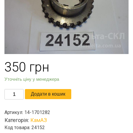
350
грн
Уточніть ціну у менеджера
Втулка
Додати в кошик
кількість
Артикул:
14-1701282
Категорія:
КамАЗ
Код товара: 24152